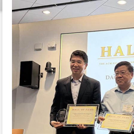
IMG_4751 copy.jpeg